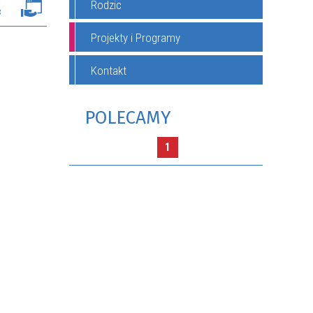
Rodzic
Projekty i Programy
Kontakt
POLECAMY
1