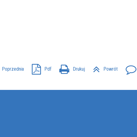
Poprzednia
Pdf
Drukuj
Powrót