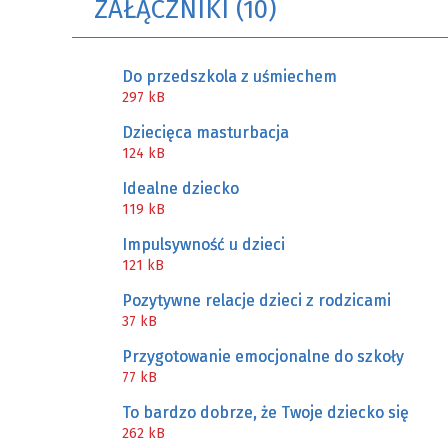
ZAŁĄCZNIKI (10)
Do przedszkola z uśmiechem
297 kB
Dziecięca masturbacja
124 kB
Idealne dziecko
119 kB
Impulsywność u dzieci
121 kB
Pozytywne relacje dzieci z rodzicami
37 kB
Przygotowanie emocjonalne do szkoły
77 kB
To bardzo dobrze, że Twoje dziecko się
262 kB